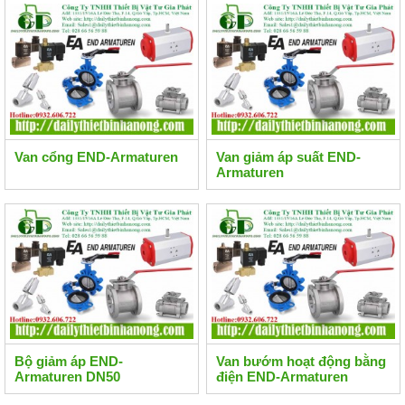
Van cổng END-Armaturen
Van giảm áp suất END-
Armaturen
Bộ giảm áp END-
Van bướm hoạt động bằng
Armaturen DN50
điện END-Armaturen