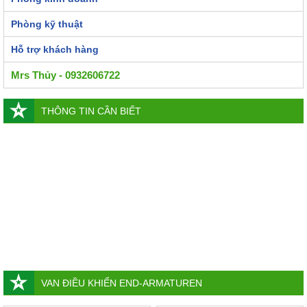
Phòng kỹ thuật
Hỗ trợ khách hàng
Mrs Thủy - 0932606722
THÔNG TIN CẦN BIẾT
VAN ĐIỀU KHIỂN END-ARMATUREN