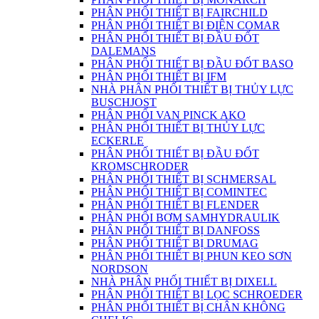
PHÂN PHỐI THIẾT BỊ FAIRCHILD
PHÂN PHỐI THIẾT BỊ ĐIỆN COMAR
PHÂN PHỐI THIẾT BỊ ĐẦU ĐỐT
DALEMANS
PHÂN PHỐI THIẾT BỊ ĐẦU ĐỐT BASO
PHÂN PHỐI THIẾT BỊ IFM
NHÀ PHÂN PHỐI THIẾT BỊ THỦY LỰC
BUSCHJOST
PHÂN PHỐI VAN PINCK AKO
PHÂN PHỐI THIẾT BỊ THỦY LỰC
ECKERLE
PHÂN PHỐI THIẾT BỊ ĐẦU ĐỐT
KROMSCHRODER
PHÂN PHỐI THIẾT BỊ SCHMERSAL
PHÂN PHỐI THIẾT BỊ COMINTEC
PHÂN PHỐI THIẾT BỊ FLENDER
PHÂN PHỐI BƠM SAMHYDRAULIK
PHÂN PHỐI THIẾT BỊ DANFOSS
PHÂN PHỐI THIẾT BỊ DRUMAG
PHÂN PHỐI THIẾT BỊ PHUN KEO SƠN
NORDSON
NHÀ PHÂN PHỐI THIẾT BỊ DIXELL
PHÂN PHỐI THIẾT BỊ LỌC SCHROEDER
PHÂN PHỐI THIẾT BỊ CHÂN KHÔNG