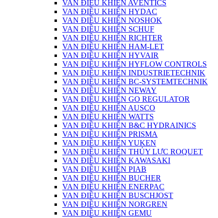
VAN ĐIỀU KHIỂN AVENTICS
VAN ĐIỀU KHIỂN HYDAC
VAN ĐIỀU KHIỂN NOSHOK
VAN ĐIỀU KHIỂN SCHUF
VAN ĐIỀU KHIỂN RICHTER
VAN ĐIỀU KHIỂN HAM-LET
VAN ĐIỀU KHIỂN HYVAIR
VAN ĐIỀU KHIỂN HYFLOW CONTROLS
VAN ĐIỀU KHIỂN INDUSTRIETECHNIK
VAN ĐIỀU KHIỂN BC-SYSTEMTECHNIK
VAN ĐIỀU KHIỂN NEWAY
VAN ĐIỀU KHIỂN GO REGULATOR
VAN ĐIỀU KHIỂN AUSCO
VAN ĐIỀU KHIỂN WATTS
VAN ĐIỀU KHIỂN B&C HYDRAINICS
VAN ĐIỀU KHIỂN PRISMA
VAN ĐIỀU KHIỂN YUKEN
VAN ĐIỀU KHIỂN THỦY LỰC ROQUET
VAN ĐIỀU KHIỂN KAWASAKI
VAN ĐIỀU KHIỂN PIAB
VAN ĐIỀU KHIỂN BUCHER
VAN ĐIỀU KHIỂN ENERPAC
VAN ĐIỀU KHIỂN BUSCHJOST
VAN ĐIỀU KHIỂN NORGREN
VAN ĐIỀU KHIỂN GEMU