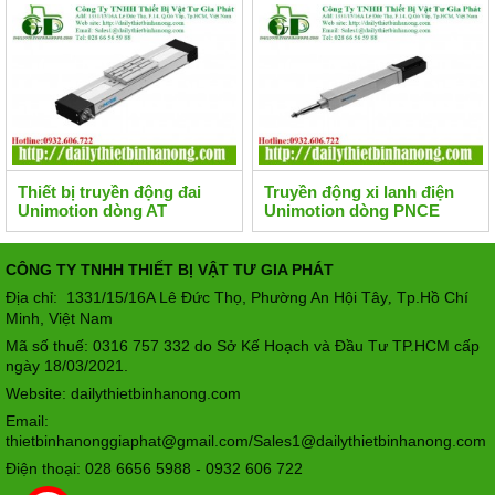
Thiết bị truyền động đai
Truyền động xi lanh điện
Unimotion dòng AT
Unimotion dòng PNCE
CÔNG TY TNHH THIẾT BỊ VẬT TƯ GIA PHÁT
Địa chỉ: 1331/15/16A Lê Đức Thọ, Phường An Hội Tây
Tp.Hồ Chí
,
Minh, Việt Nam
Mã số thuế: 0316 757 332 do Sở Kế Hoạch và Đầu Tư TP.HCM cấp
ngày 18/03/2021.
Website: dailythietbinhanong.com
Email:
thietbinhanonggiaphat@gmail.com/Sales1@dailythietbinhanong.com
Điện thoại: 028 6656 5988 - 0932 606 722