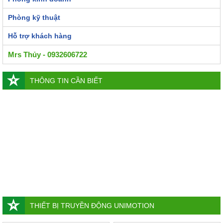
Phòng kỹ thuật
Hỗ trợ khách hàng
Mrs Thủy - 0932606722
THÔNG TIN CẦN BIẾT
THIẾT BỊ TRUYỀN ĐỘNG UNIMOTION