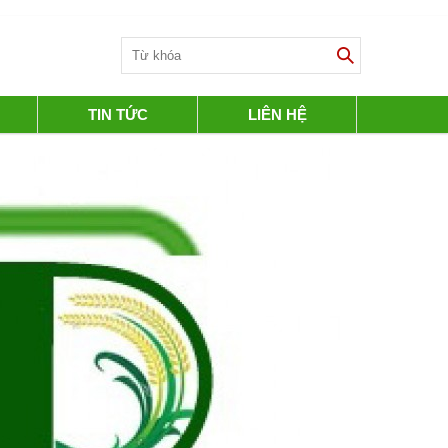
TIN TỨC
LIÊN HỆ