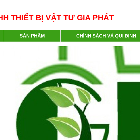
H THIẾT BỊ VẬT TƯ GIA PHÁT
SẢN PHẨM
CHÍNH SÁCH VÀ QUI ĐỊNH