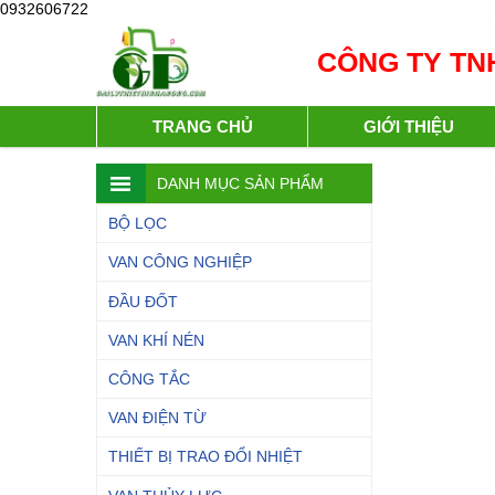
0932606722
CÔNG TY TNH
TRANG CHỦ
GIỚI THIỆU
DANH MỤC SẢN PHẨM
BỘ LỌC
VAN CÔNG NGHIỆP
ĐẦU ĐỐT
VAN KHÍ NÉN
CÔNG TẮC
VAN ĐIỆN TỪ
THIẾT BỊ TRAO ĐỔI NHIỆT