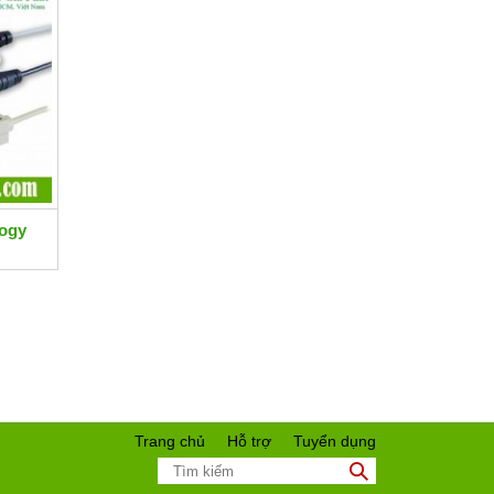
logy
Trang chủ
Hỗ trợ
Tuyển dụng