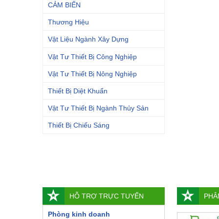
CẢM BIẾN
Thương Hiệu
Vật Liệu Ngành Xây Dựng
Vật Tư Thiết Bị Công Nghiệp
Vật Tư Thiết Bị Nông Nghiệp
Thiết Bị Diệt Khuẩn
Vật Tư Thiết Bị Ngành Thủy Sản
Thiết Bị Chiếu Sáng
HỖ TRỢ TRỰC TUYẾN
PHÂ
Phòng kinh doanh