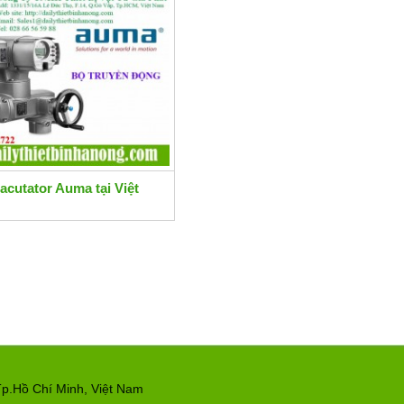
acutator Auma tại Việt
p.Hồ Chí Minh, Việt Nam