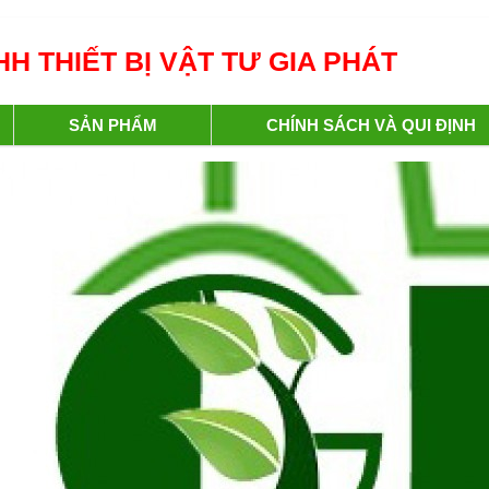
H THIẾT BỊ VẬT TƯ GIA PHÁT
SẢN PHẨM
CHÍNH SÁCH VÀ QUI ĐỊNH