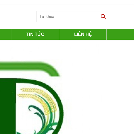
TIN TỨC
LIÊN HỆ