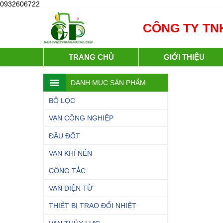
0932606722
CÔNG TY TNH
TRANG CHỦ
GIỚI THIỆU
DANH MỤC SẢN PHẨM
BỘ LỌC
VAN CÔNG NGHIỆP
ĐẦU ĐỐT
VAN KHÍ NÉN
CÔNG TẮC
VAN ĐIỆN TỪ
THIẾT BỊ TRAO ĐỔI NHIỆT