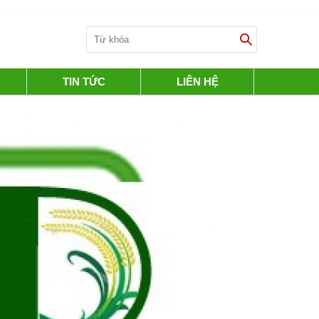
TIN TỨC
LIÊN HỆ