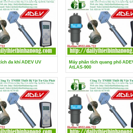
tích đa khí ADEV UV
Máy phân tích quang phổ ADE
AtLAS-900