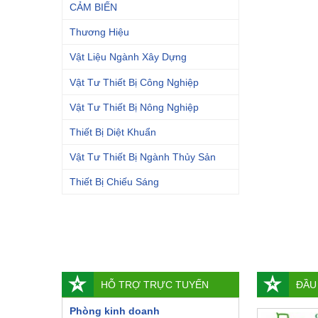
CẢM BIẾN
Thương Hiệu
Vật Liệu Ngành Xây Dựng
Vật Tư Thiết Bị Công Nghiệp
Vật Tư Thiết Bị Nông Nghiệp
Thiết Bị Diệt Khuẩn
Vật Tư Thiết Bị Ngành Thủy Sản
Thiết Bị Chiếu Sáng
HỖ TRỢ TRỰC TUYẾN
ĐẦU
Phòng kinh doanh