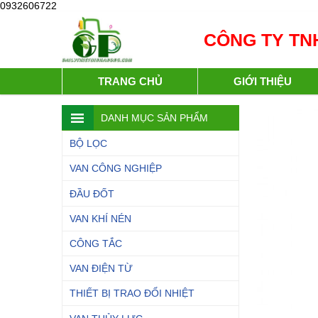
0932606722
CÔNG TY TNH
TRANG CHỦ
GIỚI THIỆU
DANH MỤC SẢN PHẨM
BỘ LỌC
VAN CÔNG NGHIỆP
ĐẦU ĐỐT
VAN KHÍ NÉN
CÔNG TẮC
VAN ĐIỆN TỪ
THIẾT BỊ TRAO ĐỔI NHIỆT