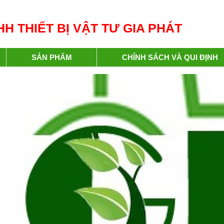
H THIẾT BỊ VẬT TƯ GIA PHÁT
SẢN PHẨM
CHÍNH SÁCH VÀ QUI ĐỊNH