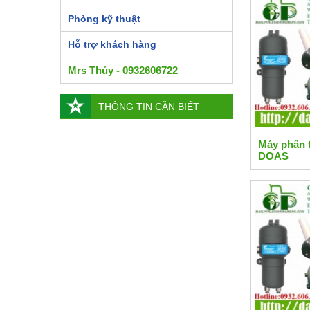
Phòng kỹ thuật
Hỗ trợ khách hàng
Mrs Thủy - 0932606722
THÔNG TIN CẦN BIẾT
Máy phân 
DOAS