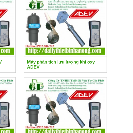
V
Máy phân tích lưu lượng khí oxy
ADEV