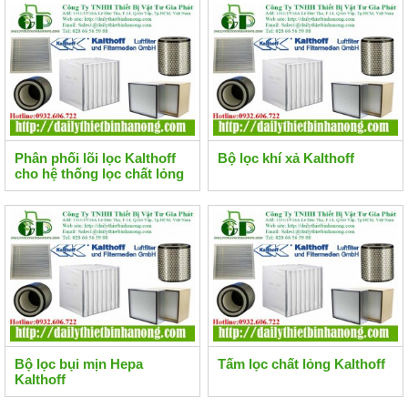
Phân phối lõi lọc Kalthoff
Bộ lọc khí xả Kalthoff
cho hệ thống lọc chất lỏng
Bộ lọc bụi mịn Hepa
Tấm lọc chất lỏng Kalthoff
Kalthoff