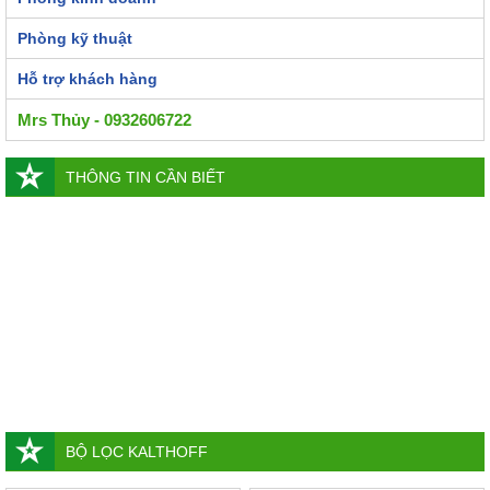
Phòng kỹ thuật
Hỗ trợ khách hàng
Mrs Thủy - 0932606722
THÔNG TIN CẦN BIẾT
BỘ LỌC KALTHOFF