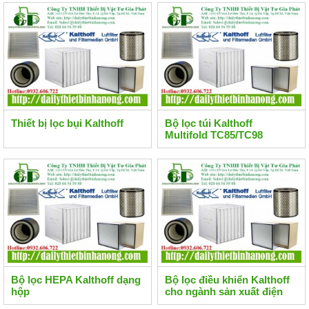
Thiết bị lọc bụi Kalthoff
Bộ lọc túi Kalthoff
Multifold TC85/TC98
Bộ lọc HEPA Kalthoff dạng
Bộ lọc điều khiển Kalthoff
hộp
cho ngành sản xuất điện