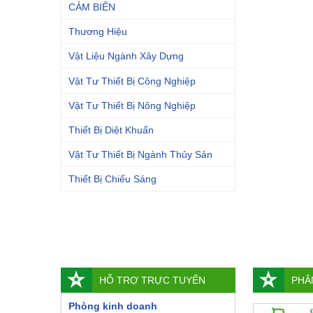
CẢM BIẾN
Thương Hiệu
Vật Liệu Ngành Xây Dựng
Vật Tư Thiết Bị Công Nghiệp
Vật Tư Thiết Bị Nông Nghiệp
Thiết Bị Diệt Khuẩn
Vật Tư Thiết Bị Ngành Thủy Sản
Thiết Bị Chiếu Sáng
HỖ TRỢ TRỰC TUYẾN
PHÂ
Phòng kinh doanh