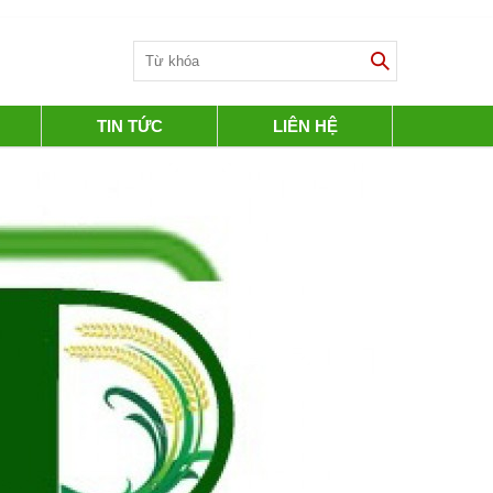
TIN TỨC
LIÊN HỆ