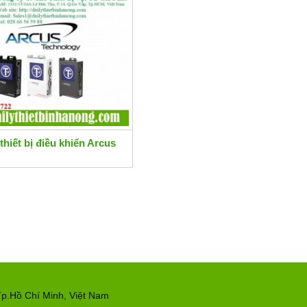
thiết bị điều khiển Arcus
p.Hồ Chí Minh, Việt Nam