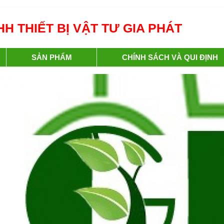
H THIẾT BỊ VẬT TƯ GIA PHÁT
SẢN PHẨM
CHÍNH SÁCH VÀ QUI ĐỊNH