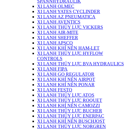
SPANNHYDRAULIK
XI LANH OLMEC
XI LANH YATES CYCLINDER
XI LANH AZ PNEUMATICA
XI LANH AVENTICS
XI LANH THỦY LỰC VICKERS
XI LANH AIR-MITE
XI LANH SHEFFER
XI LANH APSCO
XI LANH KHÍ NÉN HAM-LET
XI LANH THỦY LỰC HYFLOW
CONTROLS
XI LANH THỦY LỰC BVA HYDRAULICS
XI LANH FIPA
XI LANH GO REGULATOR
XI LANH KHÍ NÉN AIRPOT
XI LANH KHÍ NÉN PONAR
XI LANH FESTO
XI LANH THỦY LỰC ATOS
XI LANH THỦY LỰC ROQUET
XI LANH KHÍ NÉN CAMOZZI
XI LANH THỦY LỰC BUCHER
XI LANH THỦY LỰC ENERPAC
XI LANH KHÍ NÉN BUSCHJOST
XI LANH THỦY LỰC NORGREN