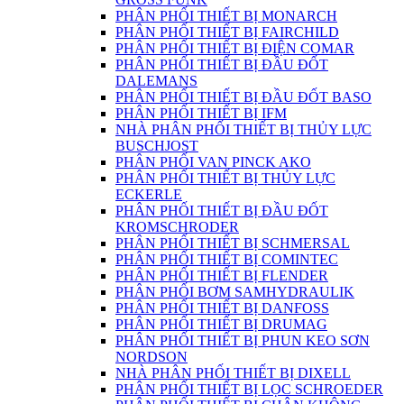
PHÂN PHỐI THIẾT BỊ MONARCH
PHÂN PHỐI THIẾT BỊ FAIRCHILD
PHÂN PHỐI THIẾT BỊ ĐIỆN COMAR
PHÂN PHỐI THIẾT BỊ ĐẦU ĐỐT
DALEMANS
PHÂN PHỐI THIẾT BỊ ĐẦU ĐỐT BASO
PHÂN PHỐI THIẾT BỊ IFM
NHÀ PHÂN PHỐI THIẾT BỊ THỦY LỰC
BUSCHJOST
PHÂN PHỐI VAN PINCK AKO
PHÂN PHỐI THIẾT BỊ THỦY LỰC
ECKERLE
PHÂN PHỐI THIẾT BỊ ĐẦU ĐỐT
KROMSCHRODER
PHÂN PHỐI THIẾT BỊ SCHMERSAL
PHÂN PHỐI THIẾT BỊ COMINTEC
PHÂN PHỐI THIẾT BỊ FLENDER
PHÂN PHỐI BƠM SAMHYDRAULIK
PHÂN PHỐI THIẾT BỊ DANFOSS
PHÂN PHỐI THIẾT BỊ DRUMAG
PHÂN PHỐI THIẾT BỊ PHUN KEO SƠN
NORDSON
NHÀ PHÂN PHỐI THIẾT BỊ DIXELL
PHÂN PHỐI THIẾT BỊ LỌC SCHROEDER