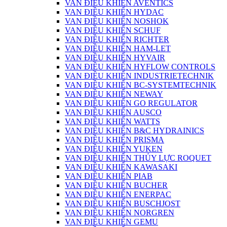
VAN ĐIỀU KHIỂN AVENTICS
VAN ĐIỀU KHIỂN HYDAC
VAN ĐIỀU KHIỂN NOSHOK
VAN ĐIỀU KHIỂN SCHUF
VAN ĐIỀU KHIỂN RICHTER
VAN ĐIỀU KHIỂN HAM-LET
VAN ĐIỀU KHIỂN HYVAIR
VAN ĐIỀU KHIỂN HYFLOW CONTROLS
VAN ĐIỀU KHIỂN INDUSTRIETECHNIK
VAN ĐIỀU KHIỂN BC-SYSTEMTECHNIK
VAN ĐIỀU KHIỂN NEWAY
VAN ĐIỀU KHIỂN GO REGULATOR
VAN ĐIỀU KHIỂN AUSCO
VAN ĐIỀU KHIỂN WATTS
VAN ĐIỀU KHIỂN B&C HYDRAINICS
VAN ĐIỀU KHIỂN PRISMA
VAN ĐIỀU KHIỂN YUKEN
VAN ĐIỀU KHIỂN THỦY LỰC ROQUET
VAN ĐIỀU KHIỂN KAWASAKI
VAN ĐIỀU KHIỂN PIAB
VAN ĐIỀU KHIỂN BUCHER
VAN ĐIỀU KHIỂN ENERPAC
VAN ĐIỀU KHIỂN BUSCHJOST
VAN ĐIỀU KHIỂN NORGREN
VAN ĐIỀU KHIỂN GEMU