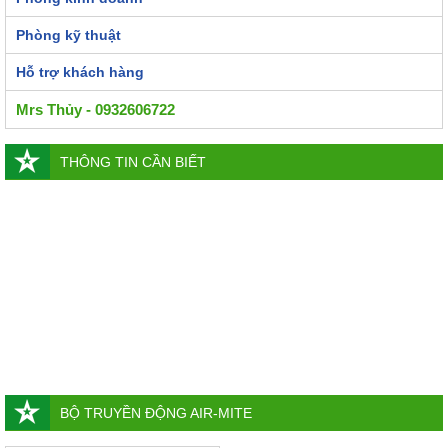
Phòng kỹ thuật
Hỗ trợ khách hàng
Mrs Thủy - 0932606722
THÔNG TIN CẦN BIẾT
BỘ TRUYỀN ĐỘNG AIR-MITE