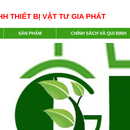
H THIẾT BỊ VẬT TƯ GIA PHÁT
SẢN PHẨM
CHÍNH SÁCH VÀ QUI ĐỊNH