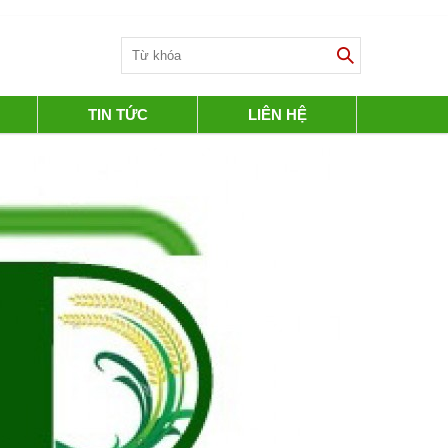
TIN TỨC
LIÊN HỆ