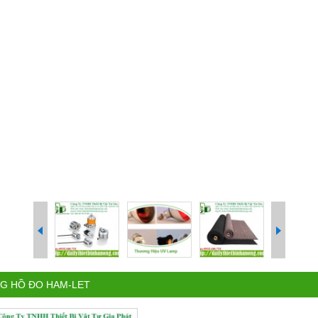
G HỒ ĐO HAM-LET