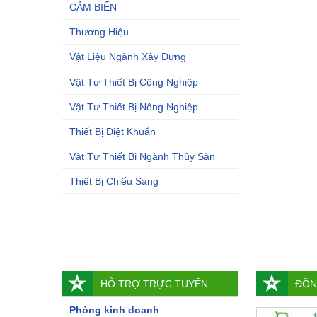
CẢM BIẾN
Thương Hiệu
Vật Liệu Ngành Xây Dựng
Vật Tư Thiết Bị Công Nghiệp
Vật Tư Thiết Bị Nông Nghiệp
Thiết Bị Diệt Khuẩn
Vật Tư Thiết Bị Ngành Thủy Sản
Thiết Bị Chiếu Sáng
HỖ TRỢ TRỰC TUYẾN
ĐỒN
Phòng kinh doanh