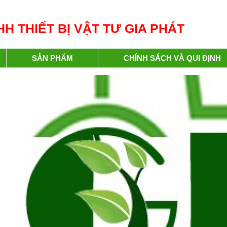
H THIẾT BỊ VẬT TƯ GIA PHÁT
SẢN PHẨM
CHÍNH SÁCH VÀ QUI ĐỊNH