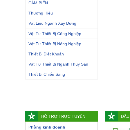
CẢM BIẾN
Thương Hiệu
Vật Liệu Ngành Xây Dựng
Vật Tư Thiết Bị Công Nghiệp
Vật Tư Thiết Bị Nông Nghiệp
Thiết Bị Diệt Khuẩn
Vật Tư Thiết Bị Ngành Thủy Sản
Thiết Bị Chiếu Sáng
HỖ TRỢ TRỰC TUYẾN
ĐẦU
Phòng kinh doanh