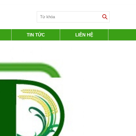
TIN TỨC
LIÊN HỆ