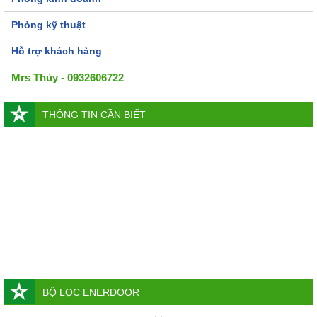
Phòng kỹ thuật
Hỗ trợ khách hàng
Mrs Thủy - 0932606722
THÔNG TIN CẦN BIẾT
BỘ LỌC ENERDOOR