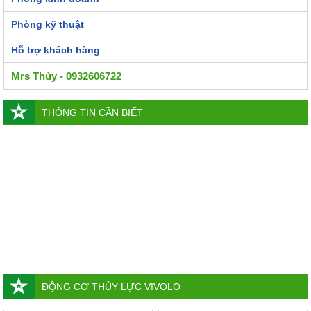
Phòng kỹ thuật
Hỗ trợ khách hàng
Mrs Thủy - 0932606722
THÔNG TIN CẦN BIẾT
ĐỘNG CƠ THỦY LỰC VIVOLO