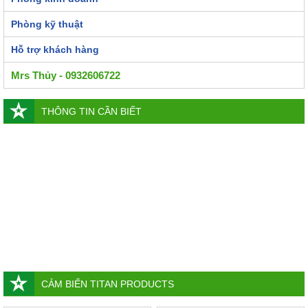
Phòng kỹ thuật
Hỗ trợ khách hàng
Mrs Thủy - 0932606722
THÔNG TIN CẦN BIẾT
CẢM BIẾN TITAN PRODUCTS