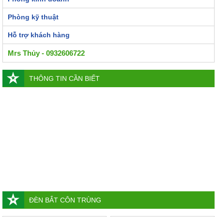
Phòng kỹ thuật
Hỗ trợ khách hàng
Mrs Thủy - 0932606722
THÔNG TIN CẦN BIẾT
ĐÈN BẮT CÔN TRÙNG