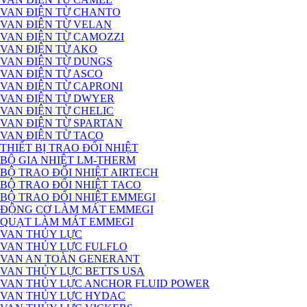
VAN ĐIỆN TỪ CHANTO
VAN ĐIỆN TỪ VELAN
VAN ĐIỆN TỪ CAMOZZI
VAN ĐIỆN TỪ AKO
VAN ĐIỆN TỪ DUNGS
VAN ĐIỆN TỪ ASCO
VAN ĐIỆN TỪ CAPRONI
VAN ĐIỆN TỪ DWYER
VAN ĐIỆN TỪ CHELIC
VAN ĐIỆN TỪ SPARTAN
VAN ĐIỆN TỪ TACO
THIẾT BỊ TRAO ĐỔI NHIỆT
BỘ GIA NHIỆT LM-THERM
BỘ TRAO ĐỔI NHIỆT AIRTECH
BỘ TRAO ĐỔI NHIỆT TACO
BỘ TRAO ĐỔI NHIỆT EMMEGI
ĐỘNG CƠ LÀM MÁT EMMEGI
QUẠT LÀM MÁT EMMEGI
VAN THỦY LỰC
VAN THỦY LỰC FULFLO
VAN AN TOÀN GENERANT
VAN THỦY LỰC BETTS USA
VAN THỦY LỰC ANCHOR FLUID POWER
VAN THỦY LỰC HYDAC