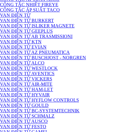
CÔNG TẮC NHIỆT FIREYE
CÔNG TẮC ÁP SUẤT TACO
VAN ĐIỆN TỪ
VAN ĐIỆN TỪ BURKERT
VAN ĐIỆN TỪ ISLIKER MAGNETE
VAN ĐIỆN TỪ GEEPLUS
VAN ĐIỆN TỪ AB TRASMISSIONI
VAN ĐIỆN TỪ KTN
VAN ĐIỆN TỪ EVIAN
VAN ĐIỆN TỪ AZ PNEUMATICA
VAN ĐIỆN TỪ BUSCHJOST - NORGREN
VAN ĐIỆN TỪ ALCO
VAN ĐIỆN TỪ WESTLOCK
VAN ĐIỆN TỪ AVENTICS
VAN ĐIỆN TỪ VICKERS
VAN ĐIỆN TỪ AIR-MITE
VAN ĐIỆN TỪ HAM-LET
VAN ĐIỆN TỪ HYVAIR
VAN ĐIỆN TỪ HYFLOW CONTROLS
VAN ĐIỆN TỪ GOULD
VAN ĐIỆN TỪ BC-SYSTEMTECHNIK
VAN ĐIỆN TỪ SCHMALZ
VAN ĐIỆN TỪ AUSCO
VAN ĐIỆN TỪ FESTO
VAN ĐIỆN TỪ CAMEL