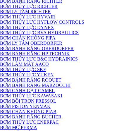
BƠM BÁNH RĂNG RICHTER
BƠM THỦY LỰC RICHTER
BƠM LY TÂM RICHTER
BƠM THỦY LỰC HYVAIR
BƠM THỦY LỰC HYFLOW CONTROLS
BƠM THỦY LỰC DYNEX
BƠM THỦY LỰC BVA HYDRAULICS
BƠM CHÂN KHÔNG FIPA
BƠM LY TÂM OBERDORFER
BƠM BÁNH RĂNG OBERDORFER
BƠM BÁNH RĂNG HP TECHNIK
BƠM THỦY LỰC B&C HYDRAINICS
BƠM LÀM MÁT AACO
BƠM THỦY LỰC SKF
BƠM THỦY LỰC YUKEN
BƠM BÁNH RĂNG ROQUET
BƠM BÁNH RĂNG MARZOCCHI
BƠM CÁNH GẠT CAMEL
BƠM THỦY LỰC KAWASAKI
BƠM BÔI TRƠN PRESSOL
BƠM PISTON YENMAK
BƠM CHÂN KHÔNG PIAB
BƠM BÁNH RĂNG BUCHER
BƠM THỦY LỰC ENERPAC
BƠM MỠ PERMA