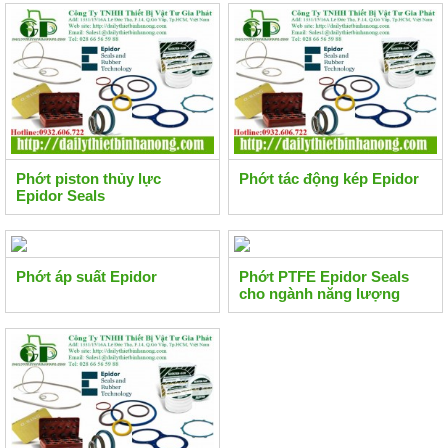
Phớt piston thủy lực
Phớt tác động kép Epidor
Epidor Seals
Phớt áp suất Epidor
Phớt PTFE Epidor Seals
cho ngành năng lượng
điện