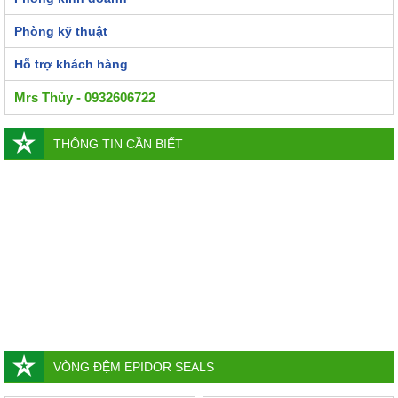
Phòng kỹ thuật
Hỗ trợ khách hàng
Mrs Thủy - 0932606722
THÔNG TIN CẦN BIẾT
VÒNG ĐỆM EPIDOR SEALS