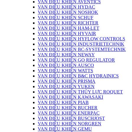
VAN ĐIỀU KHIỂN AVENTICS
VAN ĐIỀU KHIỂN HYDAC
VAN ĐIỀU KHIỂN NOSHOK
VAN ĐIỀU KHIỂN SCHUF
VAN ĐIỀU KHIỂN RICHTER
VAN ĐIỀU KHIỂN HAM-LET
VAN ĐIỀU KHIỂN HYVAIR
VAN ĐIỀU KHIỂN HYFLOW CONTROLS
VAN ĐIỀU KHIỂN INDUSTRIETECHNIK
VAN ĐIỀU KHIỂN BC-SYSTEMTECHNIK
VAN ĐIỀU KHIỂN NEWAY
VAN ĐIỀU KHIỂN GO REGULATOR
VAN ĐIỀU KHIỂN AUSCO
VAN ĐIỀU KHIỂN WATTS
VAN ĐIỀU KHIỂN B&C HYDRAINICS
VAN ĐIỀU KHIỂN PRISMA
VAN ĐIỀU KHIỂN YUKEN
VAN ĐIỀU KHIỂN THỦY LỰC ROQUET
VAN ĐIỀU KHIỂN KAWASAKI
VAN ĐIỀU KHIỂN PIAB
VAN ĐIỀU KHIỂN BUCHER
VAN ĐIỀU KHIỂN ENERPAC
VAN ĐIỀU KHIỂN BUSCHJOST
VAN ĐIỀU KHIỂN NORGREN
VAN ĐIỀU KHIỂN GEMU