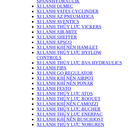
SPANNHYDRAULIK
XI LANH OLMEC
XI LANH YATES CYCLINDER
XI LANH AZ PNEUMATICA
XI LANH AVENTICS
XI LANH THỦY LỰC VICKERS
XI LANH AIR-MITE
XI LANH SHEFFER
XI LANH APSCO
XI LANH KHÍ NÉN HAM-LET
XI LANH THỦY LỰC HYFLOW
CONTROLS
XI LANH THỦY LỰC BVA HYDRAULICS
XI LANH FIPA
XI LANH GO REGULATOR
XI LANH KHÍ NÉN AIRPOT
XI LANH KHÍ NÉN PONAR
XI LANH FESTO
XI LANH THỦY LỰC ATOS
XI LANH THỦY LỰC ROQUET
XI LANH KHÍ NÉN CAMOZZI
XI LANH THỦY LỰC BUCHER
XI LANH THỦY LỰC ENERPAC
XI LANH KHÍ NÉN BUSCHJOST
XI LANH THỦY LỰC NORGREN