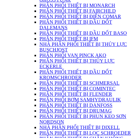
PHÂN PHỐI THIẾT BỊ MONARCH
PHÂN PHỐI THIẾT BỊ FAIRCHILD
PHÂN PHỐI THIẾT BỊ ĐIỆN COMAR
PHÂN PHỐI THIẾT BỊ ĐẦU ĐỐT
DALEMANS
PHÂN PHỐI THIẾT BỊ ĐẦU ĐỐT BASO
PHÂN PHỐI THIẾT BỊ IFM
NHÀ PHÂN PHỐI THIẾT BỊ THỦY LỰC
BUSCHJOST
PHÂN PHỐI VAN PINCK AKO
PHÂN PHỐI THIẾT BỊ THỦY LỰC
ECKERLE
PHÂN PHỐI THIẾT BỊ ĐẦU ĐỐT
KROMSCHRODER
PHÂN PHỐI THIẾT BỊ SCHMERSAL
PHÂN PHỐI THIẾT BỊ COMINTEC
PHÂN PHỐI THIẾT BỊ FLENDER
PHÂN PHỐI BƠM SAMHYDRAULIK
PHÂN PHỐI THIẾT BỊ DANFOSS
PHÂN PHỐI THIẾT BỊ DRUMAG
PHÂN PHỐI THIẾT BỊ PHUN KEO SƠN
NORDSON
NHÀ PHÂN PHỐI THIẾT BỊ DIXELL
PHÂN PHỐI THIẾT BỊ LỌC SCHROEDER