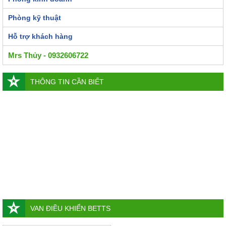
Phòng kỹ thuật
Hỗ trợ khách hàng
Mrs Thủy - 0932606722
THÔNG TIN CẦN BIẾT
VAN ĐIỀU KHIỂN BETTS