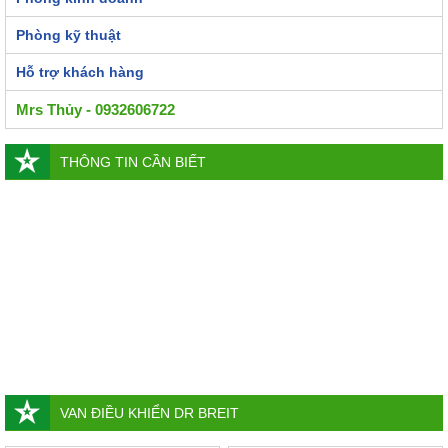
Phòng kỹ thuật
Hỗ trợ khách hàng
Mrs Thủy - 0932606722
THÔNG TIN CẦN BIẾT
VAN ĐIỀU KHIỂN DR BREIT