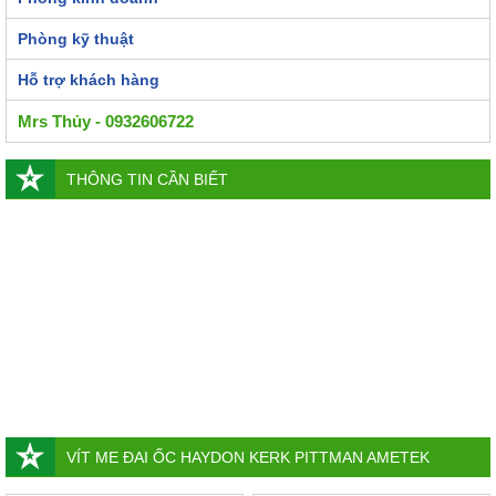
Phòng kỹ thuật
Hỗ trợ khách hàng
Mrs Thủy - 0932606722
THÔNG TIN CẦN BIẾT
VÍT ME ĐAI ỐC HAYDON KERK PITTMAN AMETEK