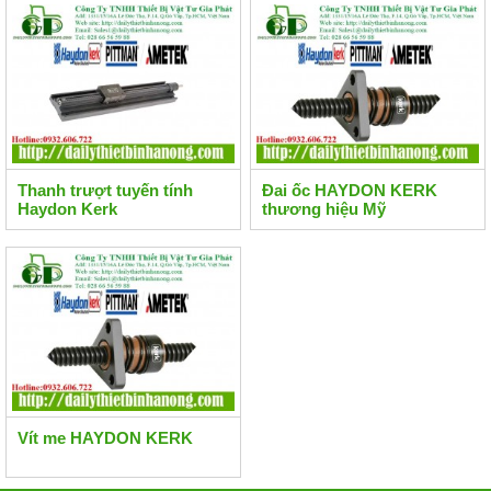
Thanh trượt tuyến tính
Đai ốc HAYDON KERK
Haydon Kerk
thương hiệu Mỹ
Vít me HAYDON KERK