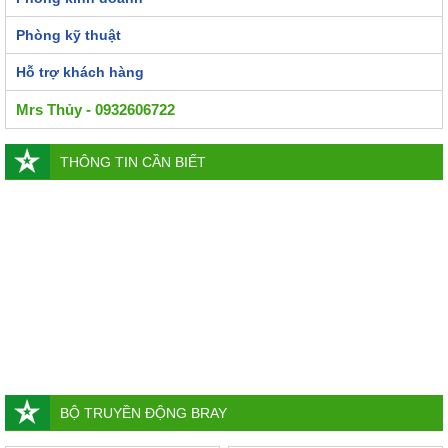
Phòng kỹ thuật
Hỗ trợ khách hàng
Mrs Thủy - 0932606722
THÔNG TIN CẦN BIẾT
BỘ TRUYỀN ĐỘNG BRAY