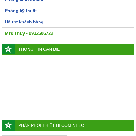
Phòng kỹ thuật
Hỗ trợ khách hàng
Mrs Thủy - 0932606722
THÔNG TIN CẦN BIẾT
PHÂN PHỐI THIẾT BỊ COMINTEC