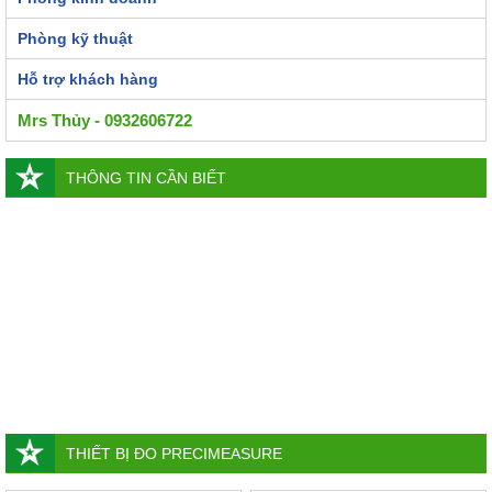
Phòng kỹ thuật
Hỗ trợ khách hàng
Mrs Thủy - 0932606722
THÔNG TIN CẦN BIẾT
THIẾT BỊ ĐO PRECIMEASURE