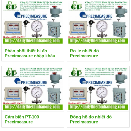
Phân phối thiết bị đo
Rơ le nhiệt độ
Precimeasure nhập khẩu
Precimeasure
Cảm biến PT-100
Đồng hồ đo nhiệt độ
Precimeasure
Precimeasure