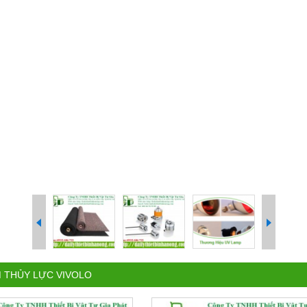
 THỦY LỰC VIVOLO