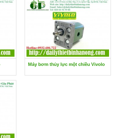
o
Máy bơm thủy lực một chiều Vivolo