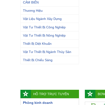
CẢM BIẾN
Thương Hiệu
Vật Liệu Ngành Xây Dựng
Vật Tư Thiết Bị Công Nghiệp
Vật Tư Thiết Bị Nông Nghiệp
Thiết Bị Diệt Khuẩn
Vật Tư Thiết Bị Ngành Thủy Sản
Thiết Bị Chiếu Sáng
HỖ TRỢ TRỰC TUYẾN
BƠM
Phòng kinh doanh