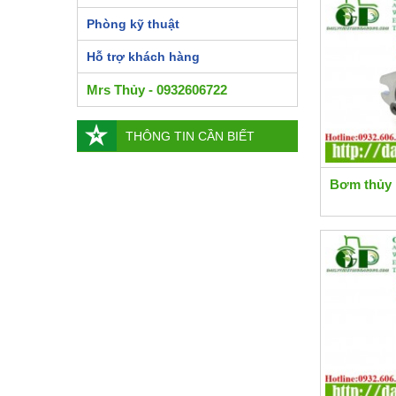
Phòng kỹ thuật
Hỗ trợ khách hàng
Mrs Thủy - 0932606722
THÔNG TIN CẦN BIẾT
Bơm thủy 