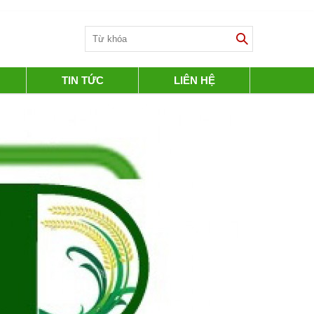
TIN TỨC
LIÊN HỆ