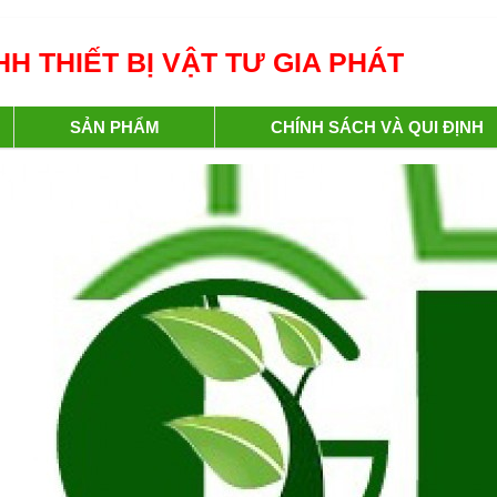
H THIẾT BỊ VẬT TƯ GIA PHÁT
SẢN PHẨM
CHÍNH SÁCH VÀ QUI ĐỊNH