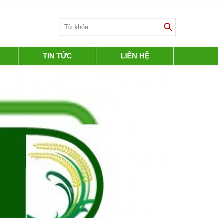
TIN TỨC
LIÊN HỆ