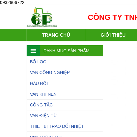
0932606722
CÔNG TY TNH
TRANG CHỦ
GIỚI THIỆU
DANH MỤC SẢN PHẨM
BỘ LỌC
VAN CÔNG NGHIỆP
ĐẦU ĐỐT
VAN KHÍ NÉN
CÔNG TẮC
VAN ĐIỆN TỪ
THIẾT BỊ TRAO ĐỔI NHIỆT