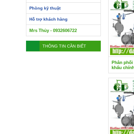
Phòng kỹ thuật
Hỗ trợ khách hàng
Mrs Thủy - 0932606722
THÔNG TIN CẦN BIẾT
Phân phối
khẩu chín