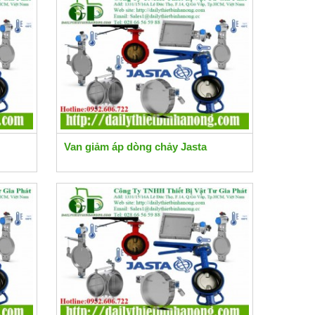
Van giảm áp dòng chảy Jasta