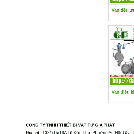
Van tiết lư
Van điều k
CÔNG TY TNHH THIẾT BỊ VẬT TƯ GIA PHÁT
Địa chỉ: 1331/15/16A Lê Đức Thọ, Phường An Hội Tây
T
,