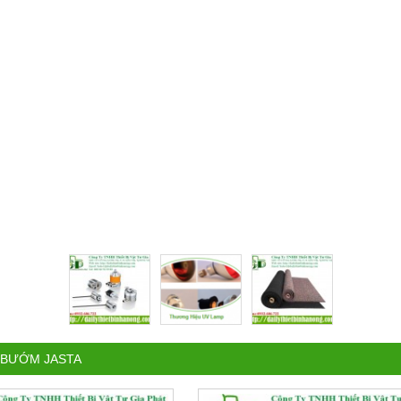
 BƯỚM JASTA