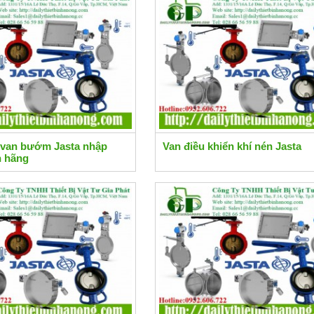
 van bướm Jasta nhập
Van điều khiển khí nén Jasta
h hãng