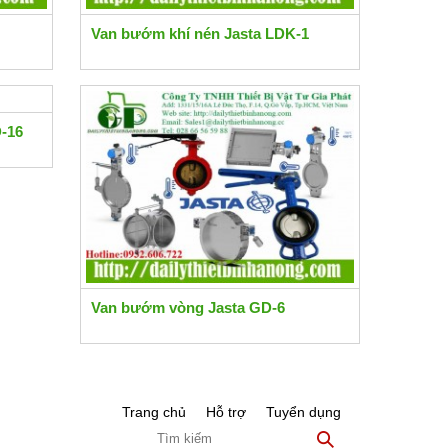
Van bướm khí nén Jasta LDK-1
D-16
Van bướm vòng Jasta GD-6
Trang chủ
Hỗ trợ
Tuyển dụng