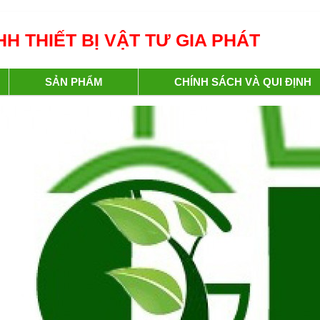
H THIẾT BỊ VẬT TƯ GIA PHÁT
SẢN PHẨM
CHÍNH SÁCH VÀ QUI ĐỊNH