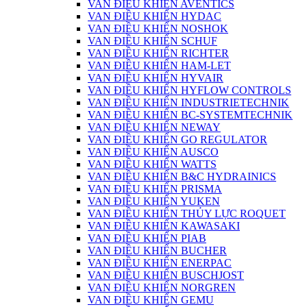
VAN ĐIỀU KHIỂN AVENTICS
VAN ĐIỀU KHIỂN HYDAC
VAN ĐIỀU KHIỂN NOSHOK
VAN ĐIỀU KHIỂN SCHUF
VAN ĐIỀU KHIỂN RICHTER
VAN ĐIỀU KHIỂN HAM-LET
VAN ĐIỀU KHIỂN HYVAIR
VAN ĐIỀU KHIỂN HYFLOW CONTROLS
VAN ĐIỀU KHIỂN INDUSTRIETECHNIK
VAN ĐIỀU KHIỂN BC-SYSTEMTECHNIK
VAN ĐIỀU KHIỂN NEWAY
VAN ĐIỀU KHIỂN GO REGULATOR
VAN ĐIỀU KHIỂN AUSCO
VAN ĐIỀU KHIỂN WATTS
VAN ĐIỀU KHIỂN B&C HYDRAINICS
VAN ĐIỀU KHIỂN PRISMA
VAN ĐIỀU KHIỂN YUKEN
VAN ĐIỀU KHIỂN THỦY LỰC ROQUET
VAN ĐIỀU KHIỂN KAWASAKI
VAN ĐIỀU KHIỂN PIAB
VAN ĐIỀU KHIỂN BUCHER
VAN ĐIỀU KHIỂN ENERPAC
VAN ĐIỀU KHIỂN BUSCHJOST
VAN ĐIỀU KHIỂN NORGREN
VAN ĐIỀU KHIỂN GEMU