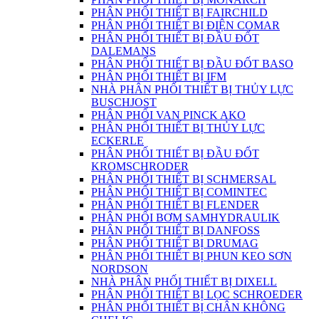
PHÂN PHỐI THIẾT BỊ FAIRCHILD
PHÂN PHỐI THIẾT BỊ ĐIỆN COMAR
PHÂN PHỐI THIẾT BỊ ĐẦU ĐỐT
DALEMANS
PHÂN PHỐI THIẾT BỊ ĐẦU ĐỐT BASO
PHÂN PHỐI THIẾT BỊ IFM
NHÀ PHÂN PHỐI THIẾT BỊ THỦY LỰC
BUSCHJOST
PHÂN PHỐI VAN PINCK AKO
PHÂN PHỐI THIẾT BỊ THỦY LỰC
ECKERLE
PHÂN PHỐI THIẾT BỊ ĐẦU ĐỐT
KROMSCHRODER
PHÂN PHỐI THIẾT BỊ SCHMERSAL
PHÂN PHỐI THIẾT BỊ COMINTEC
PHÂN PHỐI THIẾT BỊ FLENDER
PHÂN PHỐI BƠM SAMHYDRAULIK
PHÂN PHỐI THIẾT BỊ DANFOSS
PHÂN PHỐI THIẾT BỊ DRUMAG
PHÂN PHỐI THIẾT BỊ PHUN KEO SƠN
NORDSON
NHÀ PHÂN PHỐI THIẾT BỊ DIXELL
PHÂN PHỐI THIẾT BỊ LỌC SCHROEDER
PHÂN PHỐI THIẾT BỊ CHÂN KHÔNG