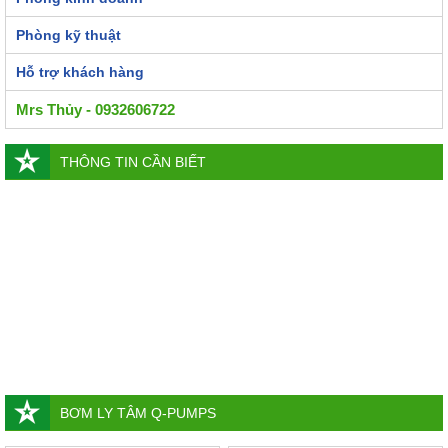
Phòng kỹ thuật
Hỗ trợ khách hàng
Mrs Thủy - 0932606722
THÔNG TIN CẦN BIẾT
BƠM LY TÂM Q-PUMPS