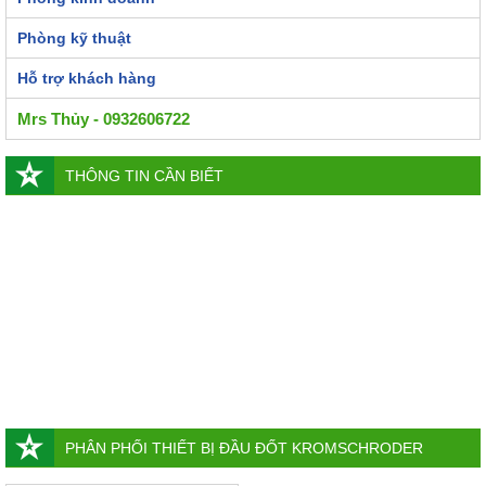
Phòng kỹ thuật
Hỗ trợ khách hàng
Mrs Thủy - 0932606722
THÔNG TIN CẦN BIẾT
PHÂN PHỐI THIẾT BỊ ĐẦU ĐỐT KROMSCHRODER