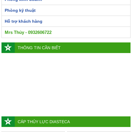
Phòng kỹ thuật
Hỗ trợ khách hàng
Mrs Thủy - 0932606722
THÔNG TIN CẦN BIẾT
CÁP THỦY LỰC DIASTECA