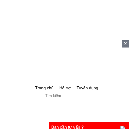
X
Trang chủ
Hỗ trợ
Tuyển dụng
Bạn cần tư vấn ?