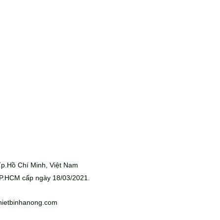
p.Hồ Chí Minh, Việt Nam
P.HCM cấp ngày 18/03/2021.
hietbinhanong.com