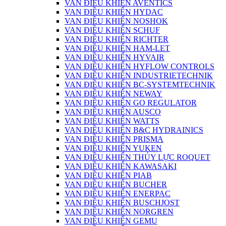
VAN ĐIỀU KHIỂN AVENTICS
VAN ĐIỀU KHIỂN HYDAC
VAN ĐIỀU KHIỂN NOSHOK
VAN ĐIỀU KHIỂN SCHUF
VAN ĐIỀU KHIỂN RICHTER
VAN ĐIỀU KHIỂN HAM-LET
VAN ĐIỀU KHIỂN HYVAIR
VAN ĐIỀU KHIỂN HYFLOW CONTROLS
VAN ĐIỀU KHIỂN INDUSTRIETECHNIK
VAN ĐIỀU KHIỂN BC-SYSTEMTECHNIK
VAN ĐIỀU KHIỂN NEWAY
VAN ĐIỀU KHIỂN GO REGULATOR
VAN ĐIỀU KHIỂN AUSCO
VAN ĐIỀU KHIỂN WATTS
VAN ĐIỀU KHIỂN B&C HYDRAINICS
VAN ĐIỀU KHIỂN PRISMA
VAN ĐIỀU KHIỂN YUKEN
VAN ĐIỀU KHIỂN THỦY LỰC ROQUET
VAN ĐIỀU KHIỂN KAWASAKI
VAN ĐIỀU KHIỂN PIAB
VAN ĐIỀU KHIỂN BUCHER
VAN ĐIỀU KHIỂN ENERPAC
VAN ĐIỀU KHIỂN BUSCHJOST
VAN ĐIỀU KHIỂN NORGREN
VAN ĐIỀU KHIỂN GEMU