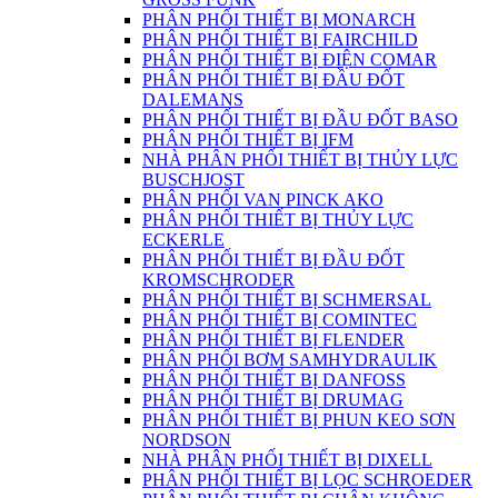
PHÂN PHỐI THIẾT BỊ MONARCH
PHÂN PHỐI THIẾT BỊ FAIRCHILD
PHÂN PHỐI THIẾT BỊ ĐIỆN COMAR
PHÂN PHỐI THIẾT BỊ ĐẦU ĐỐT
DALEMANS
PHÂN PHỐI THIẾT BỊ ĐẦU ĐỐT BASO
PHÂN PHỐI THIẾT BỊ IFM
NHÀ PHÂN PHỐI THIẾT BỊ THỦY LỰC
BUSCHJOST
PHÂN PHỐI VAN PINCK AKO
PHÂN PHỐI THIẾT BỊ THỦY LỰC
ECKERLE
PHÂN PHỐI THIẾT BỊ ĐẦU ĐỐT
KROMSCHRODER
PHÂN PHỐI THIẾT BỊ SCHMERSAL
PHÂN PHỐI THIẾT BỊ COMINTEC
PHÂN PHỐI THIẾT BỊ FLENDER
PHÂN PHỐI BƠM SAMHYDRAULIK
PHÂN PHỐI THIẾT BỊ DANFOSS
PHÂN PHỐI THIẾT BỊ DRUMAG
PHÂN PHỐI THIẾT BỊ PHUN KEO SƠN
NORDSON
NHÀ PHÂN PHỐI THIẾT BỊ DIXELL
PHÂN PHỐI THIẾT BỊ LỌC SCHROEDER