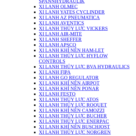
SPANNHYDRAULIK
XI LANH OLMEC
XI LANH YATES CYCLINDER
XI LANH AZ PNEUMATICA
XI LANH AVENTICS
XI LANH THỦY LỰC VICKERS
XI LANH AIR-MITE
XI LANH SHEFFER
XI LANH APSCO
XI LANH KHÍ NÉN HAM-LET
XI LANH THỦY LỰC HYFLOW
CONTROLS
XI LANH THỦY LỰC BVA HYDRAULICS
XI LANH FIPA
XI LANH GO REGULATOR
XI LANH KHÍ NÉN AIRPOT
XI LANH KHÍ NÉN PONAR
XI LANH FESTO
XI LANH THỦY LỰC ATOS
XI LANH THỦY LỰC ROQUET
XI LANH KHÍ NÉN CAMOZZI
XI LANH THỦY LỰC BUCHER
XI LANH THỦY LỰC ENERPAC
XI LANH KHÍ NÉN BUSCHJOST
XI LANH THỦY LỰC NORGREN