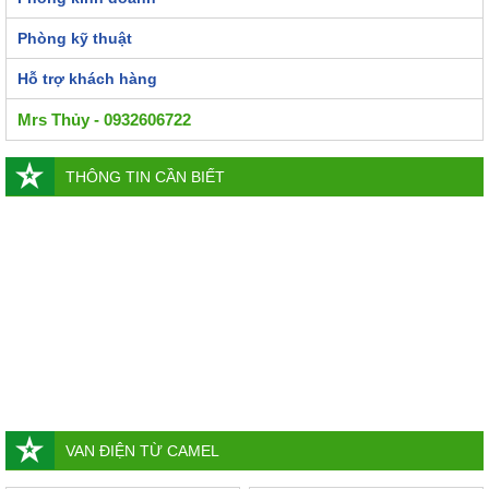
Phòng kỹ thuật
Hỗ trợ khách hàng
Mrs Thủy - 0932606722
THÔNG TIN CẦN BIẾT
VAN ĐIỆN TỪ CAMEL