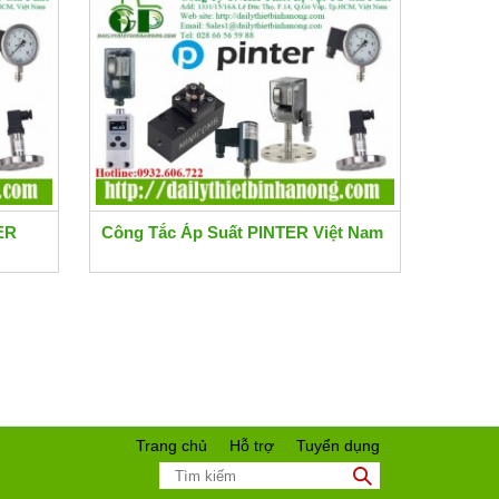
TER
Công Tắc Áp Suất PINTER Việt Nam
Trang chủ
Hỗ trợ
Tuyển dụng