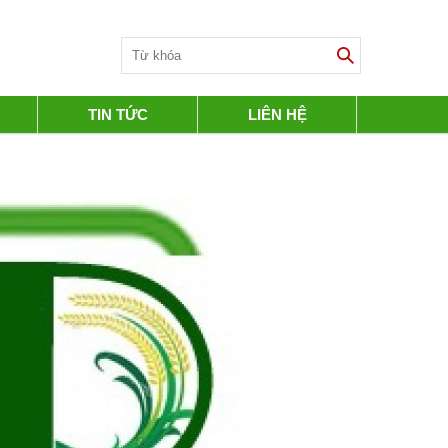
TIN TỨC
LIÊN HỆ