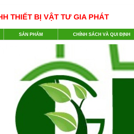
H THIẾT BỊ VẬT TƯ GIA PHÁT
SẢN PHẨM
CHÍNH SÁCH VÀ QUI ĐỊNH