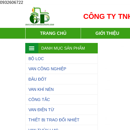
0932606722
CÔNG TY TNH
TRANG CHỦ
GIỚI THIỆU
DANH MỤC SẢN PHẨM
BỘ LỌC
VAN CÔNG NGHIỆP
ĐẦU ĐỐT
VAN KHÍ NÉN
CÔNG TẮC
VAN ĐIỆN TỪ
THIẾT BỊ TRAO ĐỔI NHIỆT