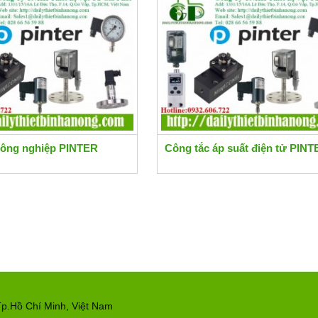
công nghiệp PINTER
Công tắc áp suất điện tử PIN
p.Hồ Chí Minh, Việt Nam