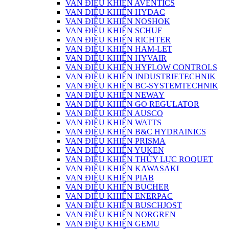
VAN ĐIỀU KHIỂN AVENTICS
VAN ĐIỀU KHIỂN HYDAC
VAN ĐIỀU KHIỂN NOSHOK
VAN ĐIỀU KHIỂN SCHUF
VAN ĐIỀU KHIỂN RICHTER
VAN ĐIỀU KHIỂN HAM-LET
VAN ĐIỀU KHIỂN HYVAIR
VAN ĐIỀU KHIỂN HYFLOW CONTROLS
VAN ĐIỀU KHIỂN INDUSTRIETECHNIK
VAN ĐIỀU KHIỂN BC-SYSTEMTECHNIK
VAN ĐIỀU KHIỂN NEWAY
VAN ĐIỀU KHIỂN GO REGULATOR
VAN ĐIỀU KHIỂN AUSCO
VAN ĐIỀU KHIỂN WATTS
VAN ĐIỀU KHIỂN B&C HYDRAINICS
VAN ĐIỀU KHIỂN PRISMA
VAN ĐIỀU KHIỂN YUKEN
VAN ĐIỀU KHIỂN THỦY LỰC ROQUET
VAN ĐIỀU KHIỂN KAWASAKI
VAN ĐIỀU KHIỂN PIAB
VAN ĐIỀU KHIỂN BUCHER
VAN ĐIỀU KHIỂN ENERPAC
VAN ĐIỀU KHIỂN BUSCHJOST
VAN ĐIỀU KHIỂN NORGREN
VAN ĐIỀU KHIỂN GEMU