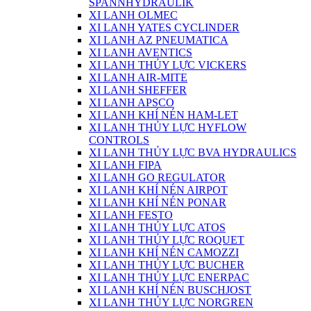
SPANNHYDRAULIK
XI LANH OLMEC
XI LANH YATES CYCLINDER
XI LANH AZ PNEUMATICA
XI LANH AVENTICS
XI LANH THỦY LỰC VICKERS
XI LANH AIR-MITE
XI LANH SHEFFER
XI LANH APSCO
XI LANH KHÍ NÉN HAM-LET
XI LANH THỦY LỰC HYFLOW
CONTROLS
XI LANH THỦY LỰC BVA HYDRAULICS
XI LANH FIPA
XI LANH GO REGULATOR
XI LANH KHÍ NÉN AIRPOT
XI LANH KHÍ NÉN PONAR
XI LANH FESTO
XI LANH THỦY LỰC ATOS
XI LANH THỦY LỰC ROQUET
XI LANH KHÍ NÉN CAMOZZI
XI LANH THỦY LỰC BUCHER
XI LANH THỦY LỰC ENERPAC
XI LANH KHÍ NÉN BUSCHJOST
XI LANH THỦY LỰC NORGREN