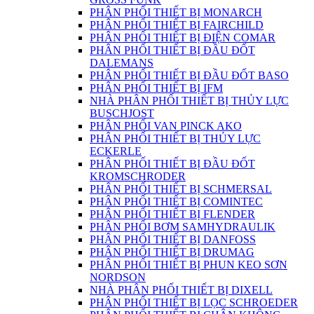
PHÂN PHỐI THIẾT BỊ MONARCH
PHÂN PHỐI THIẾT BỊ FAIRCHILD
PHÂN PHỐI THIẾT BỊ ĐIỆN COMAR
PHÂN PHỐI THIẾT BỊ ĐẦU ĐỐT
DALEMANS
PHÂN PHỐI THIẾT BỊ ĐẦU ĐỐT BASO
PHÂN PHỐI THIẾT BỊ IFM
NHÀ PHÂN PHỐI THIẾT BỊ THỦY LỰC
BUSCHJOST
PHÂN PHỐI VAN PINCK AKO
PHÂN PHỐI THIẾT BỊ THỦY LỰC
ECKERLE
PHÂN PHỐI THIẾT BỊ ĐẦU ĐỐT
KROMSCHRODER
PHÂN PHỐI THIẾT BỊ SCHMERSAL
PHÂN PHỐI THIẾT BỊ COMINTEC
PHÂN PHỐI THIẾT BỊ FLENDER
PHÂN PHỐI BƠM SAMHYDRAULIK
PHÂN PHỐI THIẾT BỊ DANFOSS
PHÂN PHỐI THIẾT BỊ DRUMAG
PHÂN PHỐI THIẾT BỊ PHUN KEO SƠN
NORDSON
NHÀ PHÂN PHỐI THIẾT BỊ DIXELL
PHÂN PHỐI THIẾT BỊ LỌC SCHROEDER