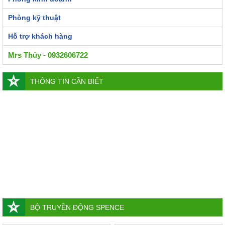
Phòng kỹ thuật
Hỗ trợ khách hàng
Mrs Thủy - 0932606722
THÔNG TIN CẦN BIẾT
BỘ TRUYỀN ĐỘNG SPENCE