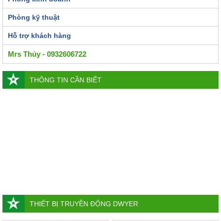
Phòng kỹ thuật
Hỗ trợ khách hàng
Mrs Thủy - 0932606722
THÔNG TIN CẦN BIẾT
THIẾT BỊ TRUYỀN ĐỘNG DWYER