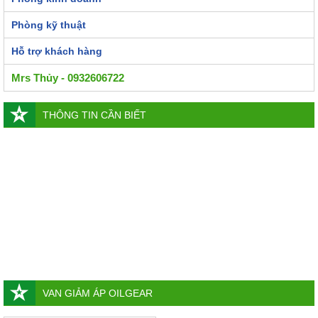
Phòng kỹ thuật
Hỗ trợ khách hàng
Mrs Thủy - 0932606722
THÔNG TIN CẦN BIẾT
VAN GIẢM ÁP OILGEAR