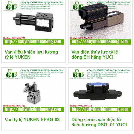
Van điều khiển lưu lượng
Van điện thủy lực tỷ lệ
tỷ lệ YUKEN
dòng EH hãng YUCI
YUKEN
Van tỷ lệ YUKEN EFBG-03
Dòng series van điện từ
điều hướng DSG -01 YUCI
YUKEN