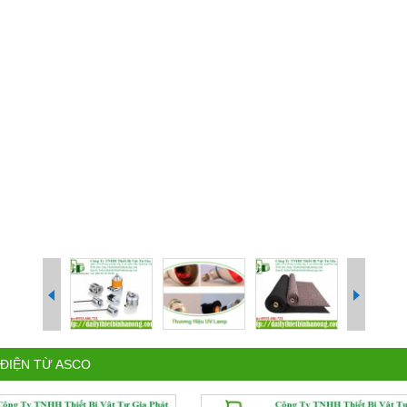
 ĐIỆN TỪ ASCO