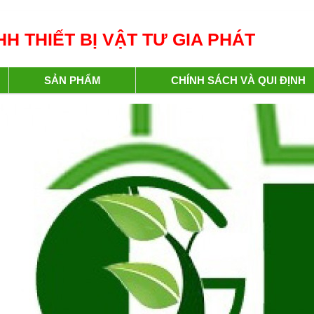
H THIẾT BỊ VẬT TƯ GIA PHÁT
SẢN PHẨM
CHÍNH SÁCH VÀ QUI ĐỊNH