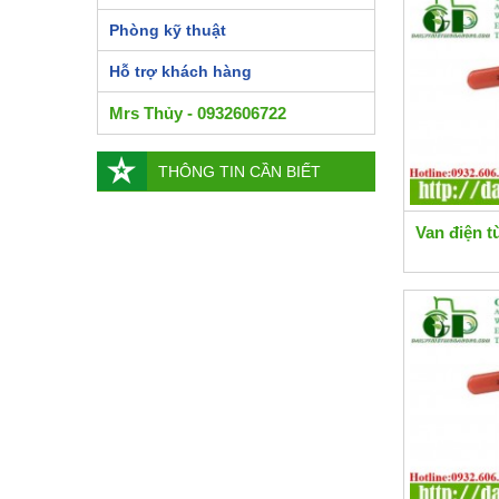
Phòng kỹ thuật
Hỗ trợ khách hàng
Mrs Thủy - 0932606722
THÔNG TIN CẦN BIẾT
Van điện t