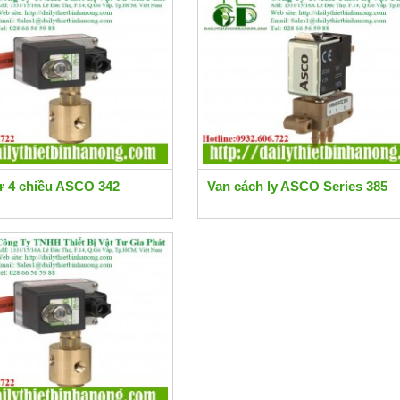
ừ 4 chiều ASCO 342
Van cách ly ASCO Series 385