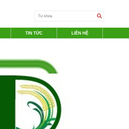
TIN TỨC
LIÊN HỆ