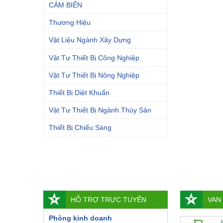
CẢM BIẾN
Thương Hiệu
Vật Liệu Ngành Xây Dựng
Vật Tư Thiết Bị Công Nghiệp
Vật Tư Thiết Bị Nông Nghiệp
Thiết Bị Diệt Khuẩn
Vật Tư Thiết Bị Ngành Thủy Sản
Thiết Bị Chiếu Sáng
HỖ TRỢ TRỰC TUYẾN
VAN
Phòng kinh doanh