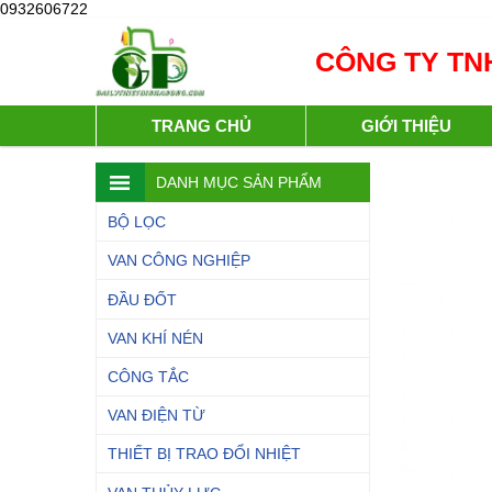
0932606722
CÔNG TY TNH
TRANG CHỦ
GIỚI THIỆU
DANH MỤC SẢN PHẨM
BỘ LỌC
VAN CÔNG NGHIỆP
ĐẦU ĐỐT
VAN KHÍ NÉN
CÔNG TẮC
VAN ĐIỆN TỪ
THIẾT BỊ TRAO ĐỔI NHIỆT