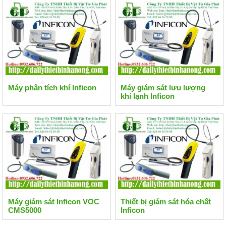
Máy phân tích khí Inficon
Máy giám sát lưu lượng
khí lạnh Inficon
Máy giám sát Inficon VOC
Thiết bị giám sát hóa chất
CMS5000
Inficon