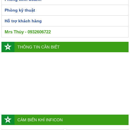
Phòng kỹ thuật
Hỗ trợ khách hàng
Mrs Thủy - 0932606722
THÔNG TIN CẦN BIẾT
CẢM BIẾN KHÍ INFICON