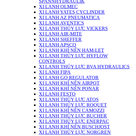
SPANNHYDRAULIK
XI LANH OLMEC
XI LANH YATES CYCLINDER
XI LANH AZ PNEUMATICA
XI LANH AVENTICS
XI LANH THỦY LỰC VICKERS
XI LANH AIR-MITE
XI LANH SHEFFER
XI LANH APSCO
XI LANH KHÍ NÉN HAM-LET
XI LANH THỦY LỰC HYFLOW
CONTROLS
XI LANH THỦY LỰC BVA HYDRAULICS
XI LANH FIPA
XI LANH GO REGULATOR
XI LANH KHÍ NÉN AIRPOT
XI LANH KHÍ NÉN PONAR
XI LANH FESTO
XI LANH THỦY LỰC ATOS
XI LANH THỦY LỰC ROQUET
XI LANH KHÍ NÉN CAMOZZI
XI LANH THỦY LỰC BUCHER
XI LANH THỦY LỰC ENERPAC
XI LANH KHÍ NÉN BUSCHJOST
XI LANH THỦY LỰC NORGREN