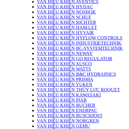
VAN ĐIỀU KHIỂN AVENTICS
VAN ĐIỀU KHIỂN HYDAC
VAN ĐIỀU KHIỂN NOSHOK
VAN ĐIỀU KHIỂN SCHUF
VAN ĐIỀU KHIỂN RICHTER
VAN ĐIỀU KHIỂN HAM-LET
VAN ĐIỀU KHIỂN HYVAIR
VAN ĐIỀU KHIỂN HYFLOW CONTROLS
VAN ĐIỀU KHIỂN INDUSTRIETECHNIK
VAN ĐIỀU KHIỂN BC-SYSTEMTECHNIK
VAN ĐIỀU KHIỂN NEWAY
VAN ĐIỀU KHIỂN GO REGULATOR
VAN ĐIỀU KHIỂN AUSCO
VAN ĐIỀU KHIỂN WATTS
VAN ĐIỀU KHIỂN B&C HYDRAINICS
VAN ĐIỀU KHIỂN PRISMA
VAN ĐIỀU KHIỂN YUKEN
VAN ĐIỀU KHIỂN THỦY LỰC ROQUET
VAN ĐIỀU KHIỂN KAWASAKI
VAN ĐIỀU KHIỂN PIAB
VAN ĐIỀU KHIỂN BUCHER
VAN ĐIỀU KHIỂN ENERPAC
VAN ĐIỀU KHIỂN BUSCHJOST
VAN ĐIỀU KHIỂN NORGREN
VAN ĐIỀU KHIỂN GEMU