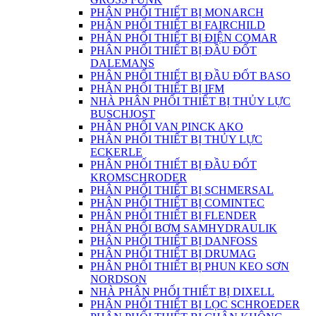
PHÂN PHỐI THIẾT BỊ MONARCH
PHÂN PHỐI THIẾT BỊ FAIRCHILD
PHÂN PHỐI THIẾT BỊ ĐIỆN COMAR
PHÂN PHỐI THIẾT BỊ ĐẦU ĐỐT
DALEMANS
PHÂN PHỐI THIẾT BỊ ĐẦU ĐỐT BASO
PHÂN PHỐI THIẾT BỊ IFM
NHÀ PHÂN PHỐI THIẾT BỊ THỦY LỰC
BUSCHJOST
PHÂN PHỐI VAN PINCK AKO
PHÂN PHỐI THIẾT BỊ THỦY LỰC
ECKERLE
PHÂN PHỐI THIẾT BỊ ĐẦU ĐỐT
KROMSCHRODER
PHÂN PHỐI THIẾT BỊ SCHMERSAL
PHÂN PHỐI THIẾT BỊ COMINTEC
PHÂN PHỐI THIẾT BỊ FLENDER
PHÂN PHỐI BƠM SAMHYDRAULIK
PHÂN PHỐI THIẾT BỊ DANFOSS
PHÂN PHỐI THIẾT BỊ DRUMAG
PHÂN PHỐI THIẾT BỊ PHUN KEO SƠN
NORDSON
NHÀ PHÂN PHỐI THIẾT BỊ DIXELL
PHÂN PHỐI THIẾT BỊ LỌC SCHROEDER