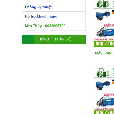
Phòng kỹ thuật
Hỗ trợ khách hàng
Mrs Thủy - 0932606722
THÔNG TIN CẦN BIẾT
Máy đóng 