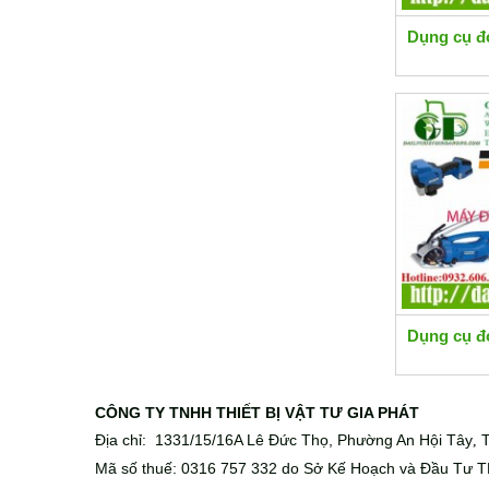
Dụng cụ đ
Dụng cụ đ
CÔNG TY TNHH THIẾT BỊ VẬT TƯ GIA PHÁT
Địa chỉ: 1331/15/16A Lê Đức Thọ, Phường An Hội Tây
T
,
Mã số thuế: 0316 757 332 do Sở Kế Hoạch và Đầu Tư T