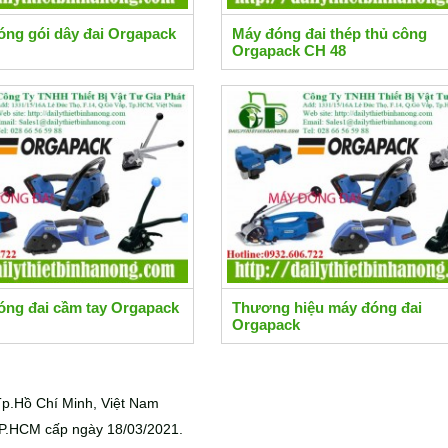
óng gói dây đai Orgapack
Máy đóng đai thép thủ công
Orgapack CH 48
óng đai cầm tay Orgapack
Thương hiệu máy đóng đai
Orgapack
p.Hồ Chí Minh, Việt Nam
P.HCM cấp ngày 18/03/2021.