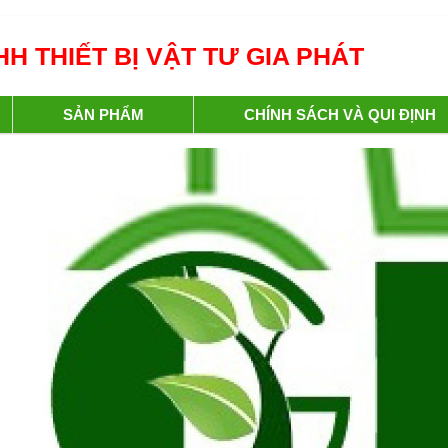
H THIẾT BỊ VẬT TƯ GIA PHÁT
SẢN PHẨM
CHÍNH SÁCH VÀ QUI ĐỊNH