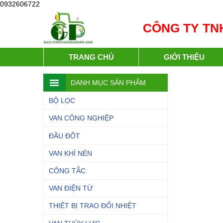
0932606722
CÔNG TY TNH
TRANG CHỦ
GIỚI THIỆU
DANH MỤC SẢN PHẨM
BỘ LỌC
VAN CÔNG NGHIỆP
ĐẦU ĐỐT
VAN KHÍ NÉN
CÔNG TẮC
VAN ĐIỆN TỪ
THIẾT BỊ TRAO ĐỔI NHIỆT