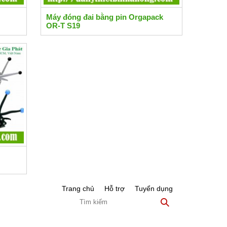
Máy đóng đai bằng pin Orgapack
OR-T S19
Trang chủ
Hỗ trợ
Tuyển dụng