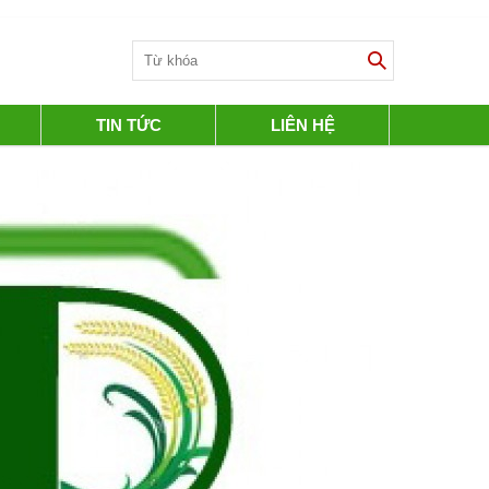
TIN TỨC
LIÊN HỆ