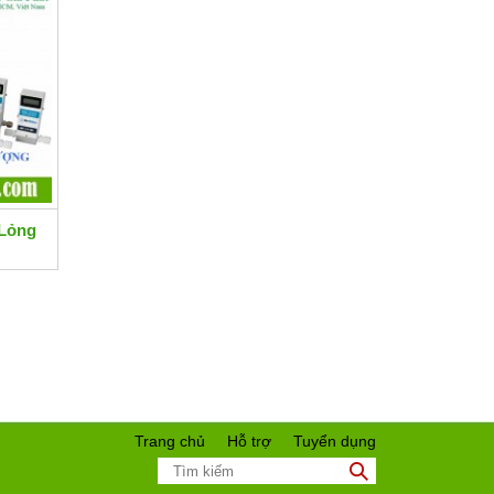
Lỏng
Trang chủ
Hỗ trợ
Tuyển dụng