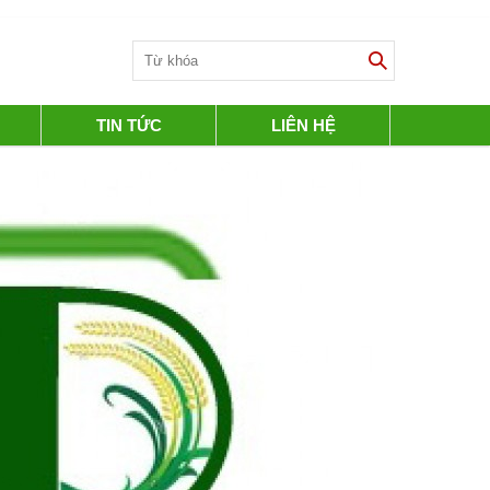
TIN TỨC
LIÊN HỆ