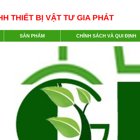
H THIẾT BỊ VẬT TƯ GIA PHÁT
SẢN PHẨM
CHÍNH SÁCH VÀ QUI ĐỊNH