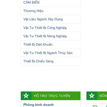
CẢM BIẾN
Thương Hiệu
Vật Liệu Ngành Xây Dựng
Vật Tư Thiết Bị Công Nghiệp
Vật Tư Thiết Bị Nông Nghiệp
Thiết Bị Diệt Khuẩn
Vật Tư Thiết Bị Ngành Thủy Sản
Thiết Bị Chiếu Sáng
HỖ TRỢ TRỰC TUYẾN
ĐỒN
Phòng kinh doanh