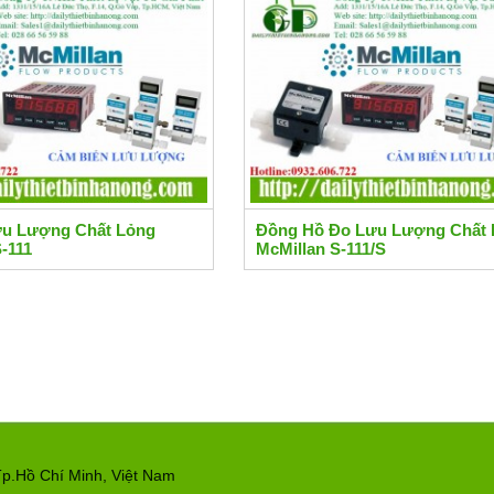
u Lượng Chất Lỏng
Đồng Hồ Đo Lưu Lượng Chất 
-111
McMillan S-111/S
p.Hồ Chí Minh, Việt Nam