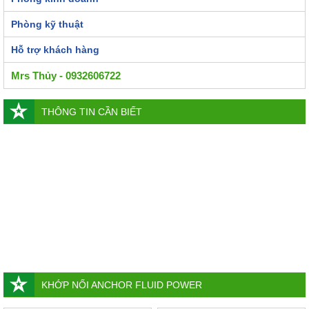
Phòng kỹ thuật
Hỗ trợ khách hàng
Mrs Thủy - 0932606722
THÔNG TIN CẦN BIẾT
KHỚP NỐI ANCHOR FLUID POWER