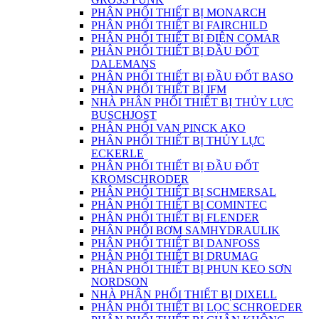
PHÂN PHỐI THIẾT BỊ MONARCH
PHÂN PHỐI THIẾT BỊ FAIRCHILD
PHÂN PHỐI THIẾT BỊ ĐIỆN COMAR
PHÂN PHỐI THIẾT BỊ ĐẦU ĐỐT
DALEMANS
PHÂN PHỐI THIẾT BỊ ĐẦU ĐỐT BASO
PHÂN PHỐI THIẾT BỊ IFM
NHÀ PHÂN PHỐI THIẾT BỊ THỦY LỰC
BUSCHJOST
PHÂN PHỐI VAN PINCK AKO
PHÂN PHỐI THIẾT BỊ THỦY LỰC
ECKERLE
PHÂN PHỐI THIẾT BỊ ĐẦU ĐỐT
KROMSCHRODER
PHÂN PHỐI THIẾT BỊ SCHMERSAL
PHÂN PHỐI THIẾT BỊ COMINTEC
PHÂN PHỐI THIẾT BỊ FLENDER
PHÂN PHỐI BƠM SAMHYDRAULIK
PHÂN PHỐI THIẾT BỊ DANFOSS
PHÂN PHỐI THIẾT BỊ DRUMAG
PHÂN PHỐI THIẾT BỊ PHUN KEO SƠN
NORDSON
NHÀ PHÂN PHỐI THIẾT BỊ DIXELL
PHÂN PHỐI THIẾT BỊ LỌC SCHROEDER