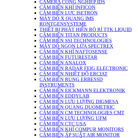
CAMERA CÔNG NGHIỆP IDS
CẢM BIẾN KHÍ INFICON
CẢM BIẾN LỰC ISETRON
MÁY DÒ X QUANG IMS
RONTGENSYSTEME
THIẾT BỊ PHÁT HIỆN RÒ RỈ TTK LIQUID
CẢM BIẾN TITAN PRODUCTS
CẢM BIẾN SSI TECHNOLOGIES
MÁY DÒ NGỌN LỬA SPECTREX
CẢM BIẾN KHÍ NAFTOSENSE
CẢM BIẾN FUTURESTAR
CẢM BIẾN ANALOX
CẢM BIẾN RADAR FEIG ELECTRONIC
CẢM BIẾN NHIỆT ĐỘ ERCIAT
CẢM BIẾN RUNG ERBESSD
INSTRUMENTS
CẢM BIẾN EICKMANN ELEKTRONIK
CẢM BIẾN EDDYLAB
CẢM BIẾN LƯU LƯỢNG DIGMESA
CẢM BIÊN QUANG DUOMETRIC
CẢM BIẾN CM TECHNOLOGIES CMT
CẢM BIẾN LƯU LƯỢNG UFM
CẢM BIẾN CTC USA
CẢM BIẾN KHÍ COMPUR MONITORS
CẢM BIẾN ÁP SUẤT AIR MONITOR