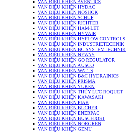
VAN ĐIỀU KHIỂN AVENTICS
VAN ĐIỀU KHIỂN HYDAC
VAN ĐIỀU KHIỂN NOSHOK
VAN ĐIỀU KHIỂN SCHUF
VAN ĐIỀU KHIỂN RICHTER
VAN ĐIỀU KHIỂN HAM-LET
VAN ĐIỀU KHIỂN HYVAIR
VAN ĐIỀU KHIỂN HYFLOW CONTROLS
VAN ĐIỀU KHIỂN INDUSTRIETECHNIK
VAN ĐIỀU KHIỂN BC-SYSTEMTECHNIK
VAN ĐIỀU KHIỂN NEWAY
VAN ĐIỀU KHIỂN GO REGULATOR
VAN ĐIỀU KHIỂN AUSCO
VAN ĐIỀU KHIỂN WATTS
VAN ĐIỀU KHIỂN B&C HYDRAINICS
VAN ĐIỀU KHIỂN PRISMA
VAN ĐIỀU KHIỂN YUKEN
VAN ĐIỀU KHIỂN THỦY LỰC ROQUET
VAN ĐIỀU KHIỂN KAWASAKI
VAN ĐIỀU KHIỂN PIAB
VAN ĐIỀU KHIỂN BUCHER
VAN ĐIỀU KHIỂN ENERPAC
VAN ĐIỀU KHIỂN BUSCHJOST
VAN ĐIỀU KHIỂN NORGREN
VAN ĐIỀU KHIỂN GEMU