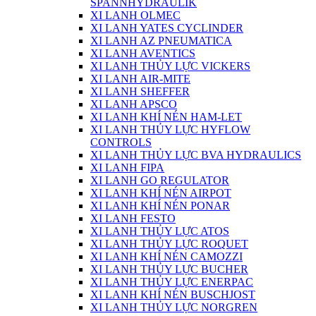
SPANNHYDRAULIK
XI LANH OLMEC
XI LANH YATES CYCLINDER
XI LANH AZ PNEUMATICA
XI LANH AVENTICS
XI LANH THỦY LỰC VICKERS
XI LANH AIR-MITE
XI LANH SHEFFER
XI LANH APSCO
XI LANH KHÍ NÉN HAM-LET
XI LANH THỦY LỰC HYFLOW
CONTROLS
XI LANH THỦY LỰC BVA HYDRAULICS
XI LANH FIPA
XI LANH GO REGULATOR
XI LANH KHÍ NÉN AIRPOT
XI LANH KHÍ NÉN PONAR
XI LANH FESTO
XI LANH THỦY LỰC ATOS
XI LANH THỦY LỰC ROQUET
XI LANH KHÍ NÉN CAMOZZI
XI LANH THỦY LỰC BUCHER
XI LANH THỦY LỰC ENERPAC
XI LANH KHÍ NÉN BUSCHJOST
XI LANH THỦY LỰC NORGREN