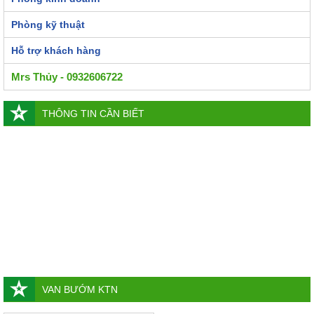
Phòng kỹ thuật
Hỗ trợ khách hàng
Mrs Thủy - 0932606722
THÔNG TIN CẦN BIẾT
VAN BƯỚM KTN