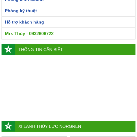
Phòng kỹ thuật
Hỗ trợ khách hàng
Mrs Thủy - 0932606722
THÔNG TIN CẦN BIẾT
XI LANH THỦY LỰC NORGREN