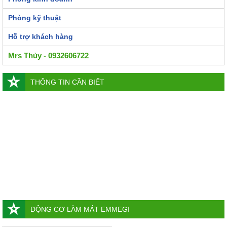
Phòng kỹ thuật
Hỗ trợ khách hàng
Mrs Thủy - 0932606722
THÔNG TIN CẦN BIẾT
ĐỘNG CƠ LÀM MÁT EMMEGI